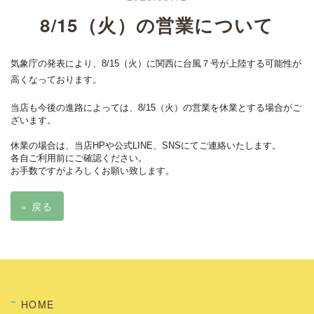
8/15（火）の営業について
気象庁の発表により、8/15（火）に関西に台風７号が上陸する可能性が
高くなっております。
当店も今後の進路によっては、8/15（火）の営業を休業とする場合がご
ざいます。
休業の場合は、当店HPや公式LINE、SNSにてご連絡いたします。
各自ご利用前にご確認ください。
お手数ですがよろしくお願い致します。
«
戻る
HOME