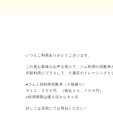
いつもご利用ありがとうございます。
この度お客様のお声を受けて、ジム利用の回数券
月額利用にプラスして、５週目のトレーニングと
●ジム１回利用回数券（５枚綴り）
￥１２，５００円 （税込１３，７５０円）
※利用期限は購入日から６ヶ月
詳しくは店頭にてお尋ねください！