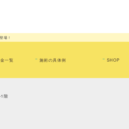
登場！
料金一覧
施術の具体例
SHOP
ル1階